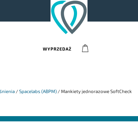
0
WYPRZEDAŻ
śnienia
/
Spacelabs (ABPM)
/
Mankiety jednorazowe SoftCheck