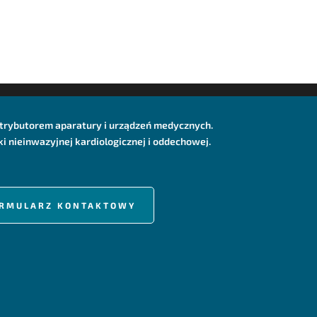
dystrybutorem aparatury i urządzeń medycznych.
 nieinwazyjnej kardiologicznej i oddechowej.
FORMULARZ KONTAKTOWY