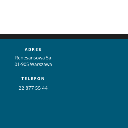
ADRES
Renesansowa 5a
01-905 Warszawa
TELEFON
22 877 55 44