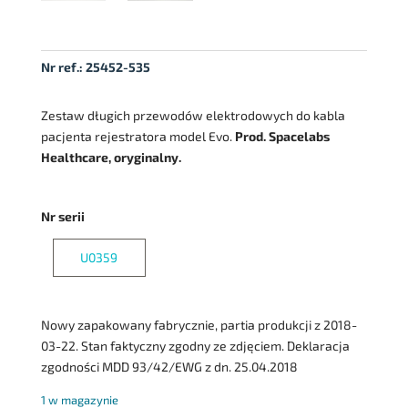
Nr ref.:
25452-535
Zestaw długich przewodów elektrodowych do kabla
pacjenta rejestratora model Evo.
Prod. Spacelabs
Healthcare, oryginalny.
Nr serii
U0359
Nowy zapakowany fabrycznie, partia produkcji z 2018-
03-22. Stan faktyczny zgodny ze zdjęciem. Deklaracja
zgodności MDD 93/42/EWG z dn. 25.04.2018
1 w magazynie