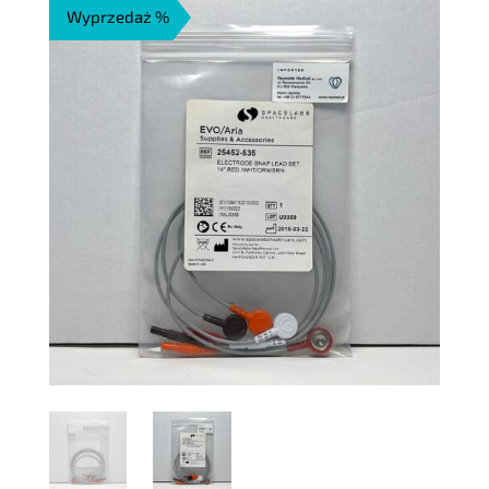
Wyprzedaż %
125,00 zł.
50,00 zł.