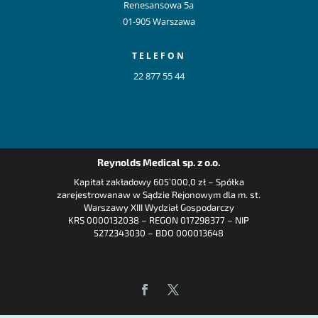
Renesansowa 5a
01-905 Warszawa
TELEFON
22 877 55 44
Reynolds Medical sp. z o.o.
Kapitał zakładowy 605’000,0 zł – Spółka
zarejestrowanaw w Sądzie Rejonowym dla m. st.
Warszawy XIII Wydział Gospodarczy
KRS 0000132038 – REGON 017298377 – NIP
5272343030 – BDO 000013648