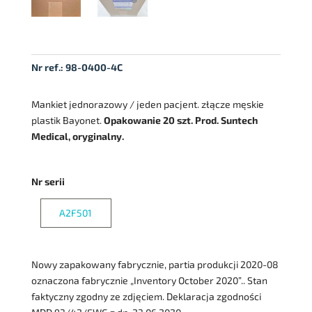
Nr ref.:
98-0400-4C
Mankiet jednorazowy / jeden pacjent. złącze męskie
plastik Bayonet.
Opakowanie 20 szt. Prod. Suntech
Medical, oryginalny.
Nr serii
A2F501
Nowy zapakowany fabrycznie, partia produkcji 2020-08
oznaczona fabrycznie „Inventory October 2020”.. Stan
faktyczny zgodny ze zdjęciem. Deklaracja zgodności