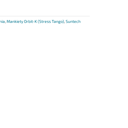
nia
,
Mankiety Orbit-K (Stress Tango)
,
Suntech