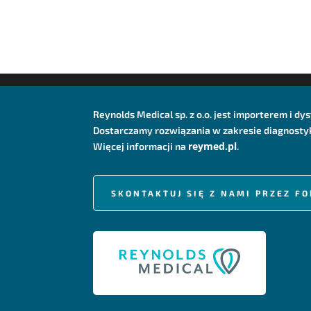
Reynolds Medical sp. z o.o. jest importerem i 
Dostarczamy rozwiązania w zakresie diagnostyki
reymed.pl
Więcej informacji na
.
SKONTAKTUJ SIĘ Z NAMI PRZEZ 