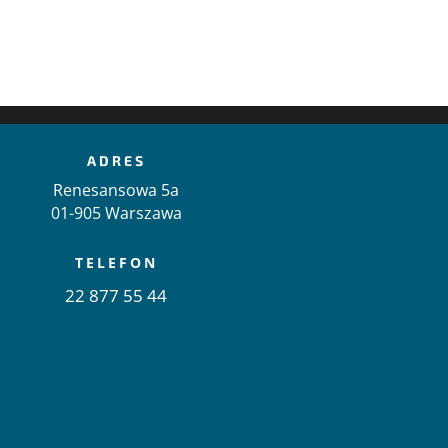
ADRES
Renesansowa 5a
01-905 Warszawa
TELEFON
22 877 55 44