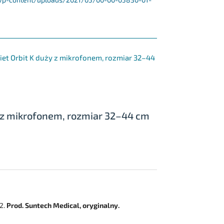
et Orbit K duży z mikrofonem, rozmiar 32–44
 z mikrofonem, rozmiar 32–44 cm
na
:
zł.
2.
Prod. Suntech Medical, oryginalny.