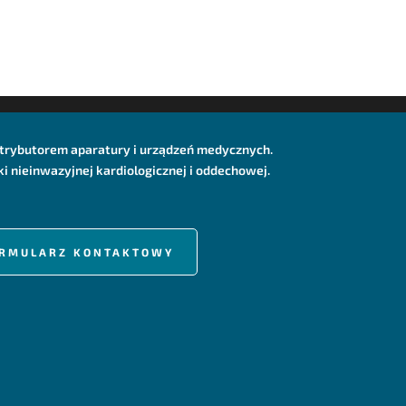
dystrybutorem aparatury i urządzeń medycznych.
 nieinwazyjnej kardiologicznej i oddechowej.
FORMULARZ KONTAKTOWY