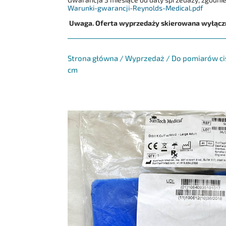
Warunki-gwarancji-Reynolds-Medical.pdf
Uwaga. Oferta wyprzedaży skierowana wyłączn
Strona główna
/
Wyprzedaż
/
Do pomiarów ci
cm