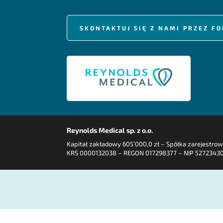
SKONTAKTUJ SIĘ Z NAMI PRZEZ 
Reynolds Medical sp. z o.o.
Kapitał zakładowy 605’000,0 zł – Spółka zarejestro
KRS 0000132038 – REGON 017298377 – NIP 5272343