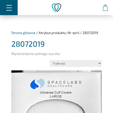
0
Strona główna
/
Atrybut produktu: Nr serii
/
28072019
28072019
Wyświetlanie jednego wyniku