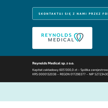
SKONTAKTUJ SIĘ Z NAMI PRZEZ 
Reynolds Medical sp. z o.o.
Kapitał zakładowy 605’000,0 zł – Spółka zarejestro
KRS 0000132038 – REGON 017298377 – NIP 5272343