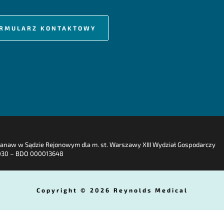
FORMULARZ KONTAKTOWY
wanaw w Sądzie Rejonowym dla m. st. Warszawy XIII Wydział Gospodarczy
030 – BDO 000013648
Copyright © 2026 Reynolds Medical